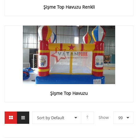
Şişme Top Havuzu Renkli
Şişme Top Havuzu
Show
Sort by Default
99