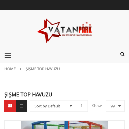
Categories
HOME
ŞIŞME TOP HAVUZU
ŞIŞME TOP HAVUZU
Show
Sort by Default
99