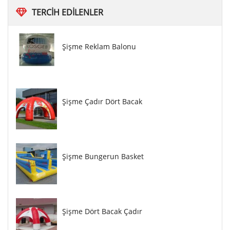
TERCIH
EDILENLER
Şişme Reklam Balonu
Şişme Çadır Dört Bacak
Şişme Bungerun Basket
Şişme Dört Bacak Çadır