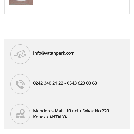
info@vatanpark.com
0242 340 21 22 - 0543 623 00 63
Menderes Mah. 10 nolu Sokak No:220
Kepez / ANTALYA