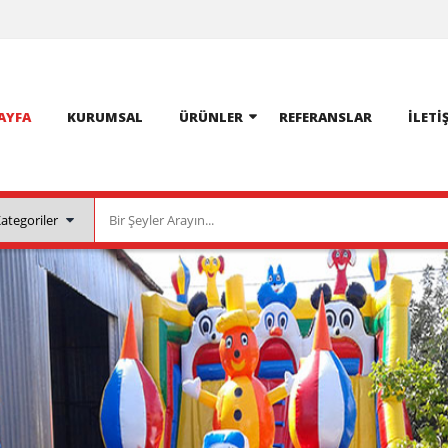
AYFA
KURUMSAL
ÜRÜNLER
REFERANSLAR
İLETI