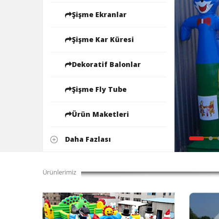
Şişme Ekranlar
Şişme Kar Küresi
Dekoratif Balonlar
Şişme Fly Tube
Ürün Maketleri
Daha Fazlası
Ürünlerimiz