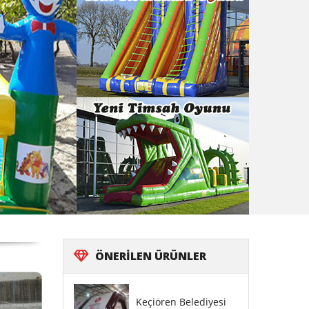
ÖNERILEN
ÜRÜNLER
Keçiören Belediyesi