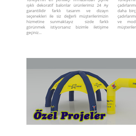
ışıklı dekoratif balonlar ürünlerimiz 24 Ay
çadırlarım
garantilidir farklı tasarım ve dizayn
daha birç
seçenekleri ile siz değerli müşterilerimizin
çadırlarım
hizmetine sunmaktayız sizde farklı
ve model
görünmek istiyorsanız bizimle iletişime
müşteriler
geçiniz…