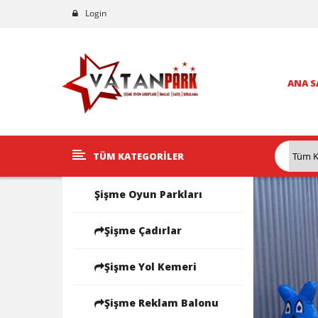
Login
ANA S
TÜM KATEGORILER
Şişme Oyun Parkları
Şişme Çadırlar
Şişme Yol Kemeri
Şişme Reklam Balonu