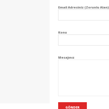
Email Adresiniz (Zorunlu Alan)
Konu
Mesajınız