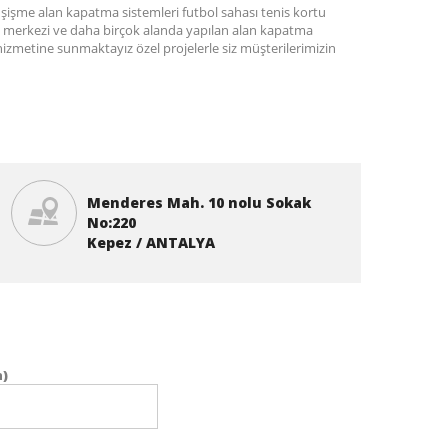
n şişme alan kapatma sistemleri futbol sahası tenis kortu
 merkezi ve daha birçok alanda yapılan alan kapatma
hizmetine sunmaktayız özel projelerle siz müşterilerimizin
Menderes Mah. 10 nolu Sokak
No:220
Kepez / ANTALYA
n)