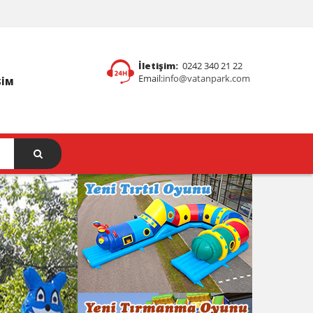
İletişim:
0242 340 21 22
Email:
info@vatanpark.com
ŞIM