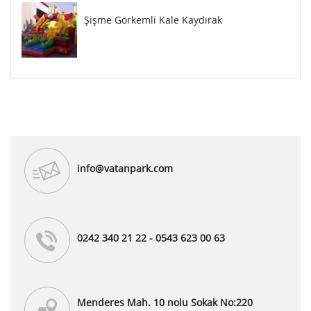
Şişme Görkemli Kale Kaydırak
info@vatanpark.com
0242 340 21 22 - 0543 623 00 63
Menderes Mah. 10 nolu Sokak No:220