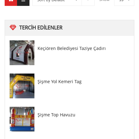
TERCIH
EDILENLER
Keçiören Belediyesi Taziye Çadırı
Şişme Yol Kemeri Tag
Şişme Top Havuzu