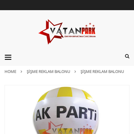
Categories
HOME
ŞIŞME REKLAM BALONU
ŞIŞME REKLAM BALONU