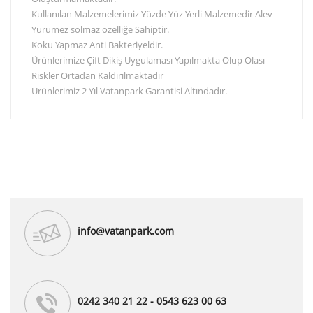
Kullanılan Malzemelerimiz Yüzde Yüz Yerli Malzemedir Alev
Yürümez solmaz özelliğe Sahiptir.
Koku Yapmaz Anti Bakteriyeldir.
Ürünlerimize Çift Dikiş Uygulaması Yapılmakta Olup Olası
Riskler Ortadan Kaldırılmaktadır
Ürünlerimiz 2 Yıl Vatanpark Garantisi Altındadır.
info@vatanpark.com
0242 340 21 22 - 0543 623 00 63