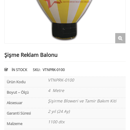
Şişme Reklam Balonu
IN STOCK
SKU:
VTNPRK-0100
VTNPRK-0100
Ürün Kodu
4 Metre
Boyut – Ölçü
Şişirme Bloweri ve Tamir Bakım Kiti
Aksesuar
2 yıl (24 Ay)
Garanti Süresi
1100 dtx
Malzeme