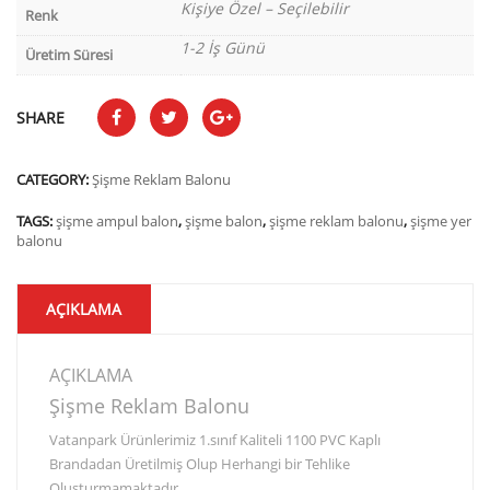
Kişiye Özel – Seçilebilir
Renk
1-2 İş Günü
Üretim Süresi
SHARE
CATEGORY:
Şişme Reklam Balonu
TAGS:
şişme ampul balon
,
şişme balon
,
şişme reklam balonu
,
şişme yer
balonu
AÇIKLAMA
AÇIKLAMA
Şişme Reklam Balonu
Vatanpark Ürünlerimiz 1.sınıf Kaliteli 1100 PVC Kaplı
Brandadan Üretilmiş Olup Herhangi bir Tehlike
Oluşturmamaktadır.