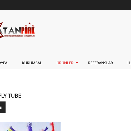
AYFA
KURUMSAL
ÜRÜNLER
REFERANSLAR
İ
FLY TUBE