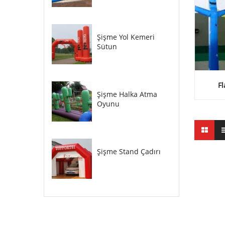
Şişme Yol Kemeri
Sütun
F
Şişme Halka Atma
Oyunu
Şişme Stand Çadırı