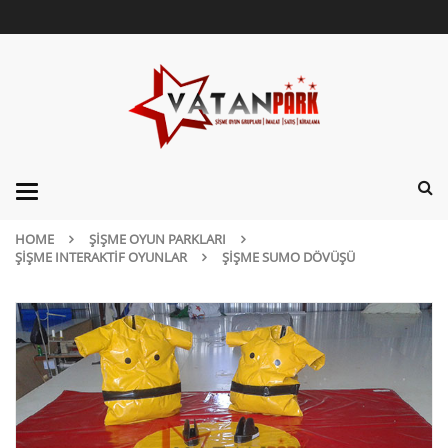
Categories
HOME
ŞIŞME OYUN PARKLARI
ŞIŞME INTERAKTIF OYUNLAR
ŞIŞME SUMO DÖVÜŞÜ