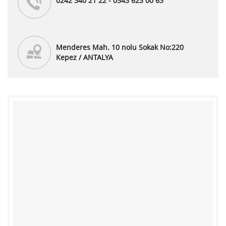
0242 340 21 22 - 0543 623 00 63
Menderes Mah. 10 nolu Sokak No:220
Kepez / ANTALYA