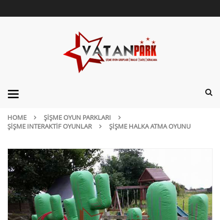
Categories
HOME
ŞIŞME OYUN PARKLARI
ŞIŞME INTERAKTIF OYUNLAR
ŞIŞME HALKA ATMA OYUNU