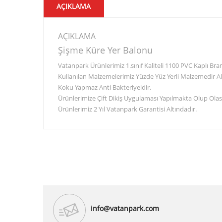
AÇIKLAMA
AÇIKLAMA
Şişme Küre Yer Balonu
Vatanpark Ürünlerimiz 1.sınıf Kaliteli 1100 PVC Kaplı B
Kullanılan Malzemelerimiz Yüzde Yüz Yerli Malzemedir Al
Koku Yapmaz Anti Bakteriyeldir.
Ürünlerimize Çift Dikiş Uygulaması Yapılmakta Olup Olası
Ürünlerimiz 2 Yıl Vatanpark Garantisi Altındadır.
info@vatanpark.com