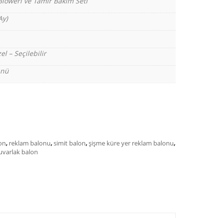
Bloweri ve Tamir Bakım Seti
Ay)
el – Seçilebilir
ünü
on
,
reklam balonu
,
simit balon
,
şişme küre yer reklam balonu
,
uvarlak balon