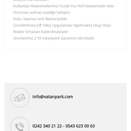
Kullanılan Malzemelerimiz Yüzde Yüz Yerli Malzemedir Alev
Yürümez solmaz özelliğe Sahiptir.
Koku Yapmaz Anti Bakteriyeldir.
Ürünlerimize Çift Dikiş Uygulaması Yapılmakta Olup Olası
Riskler Ortadan Kaldırılmaktadır
Ürünlerimiz 2 Yıl Vatanpark Garantisi Altındadır.
info@vatanpark.com
0242 340 21 22 - 0543 623 00 63