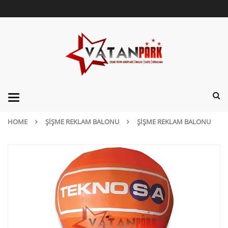
Categories
HOME
ŞIŞME REKLAM BALONU
ŞIŞME REKLAM BALONU