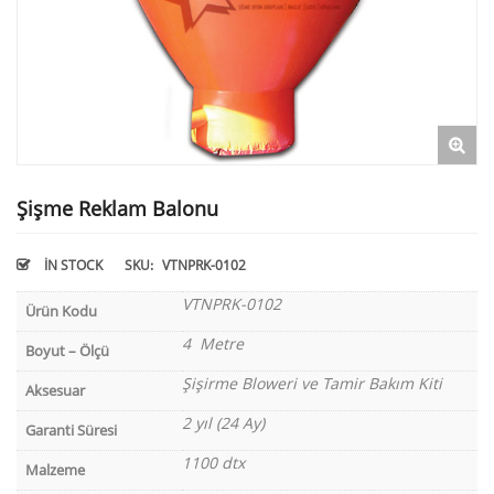
Şişme Reklam Balonu
IN STOCK
SKU:
VTNPRK-0102
VTNPRK-0102
Ürün Kodu
4 Metre
Boyut – Ölçü
Şişirme Bloweri ve Tamir Bakım Kiti
Aksesuar
2 yıl (24 Ay)
Garanti Süresi
1100 dtx
Malzeme