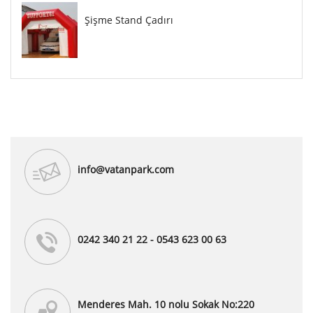
Şişme Stand Çadırı
info@vatanpark.com
0242 340 21 22 - 0543 623 00 63
Menderes Mah. 10 nolu Sokak No:220