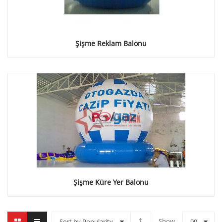
Şişme Reklam Balonu
Şişme Küre Yer Balonu
Show
Sort by Popularity
99