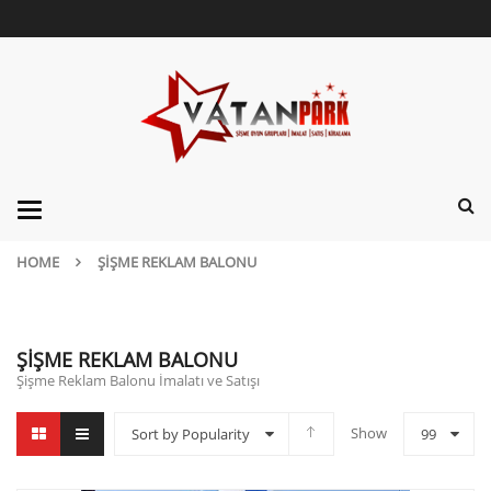
Categories
HOME
ŞIŞME REKLAM BALONU
ŞIŞME REKLAM BALONU
Şişme Reklam Balonu İmalatı ve Satışı
Show
Sort by Popularity
99