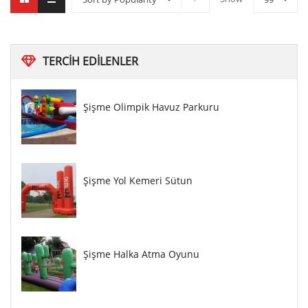
TERCIH
EDILENLER
Şişme Olimpik Havuz Parkuru
Şişme Yol Kemeri Sütun
Şişme Halka Atma Oyunu