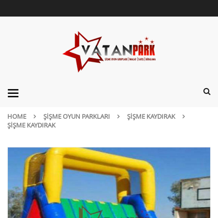
Categories
HOME
ŞIŞME OYUN PARKLARI
ŞIŞME KAYDIRAK
ŞIŞME KAYDIRAK