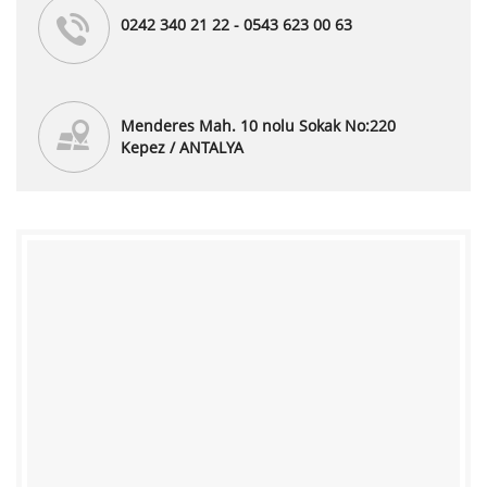
0242 340 21 22 - 0543 623 00 63
Menderes Mah. 10 nolu Sokak No:220
Kepez / ANTALYA