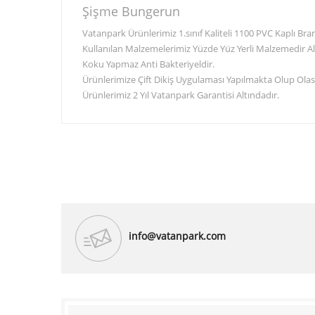
Şişme Bungerun
Vatanpark Ürünlerimiz 1.sınıf Kaliteli 1100 PVC Kaplı B
Kullanılan Malzemelerimiz Yüzde Yüz Yerli Malzemedir Al
Koku Yapmaz Anti Bakteriyeldir.
Ürünlerimize Çift Dikiş Uygulaması Yapılmakta Olup Olası
Ürünlerimiz 2 Yıl Vatanpark Garantisi Altındadır.
info@vatanpark.com