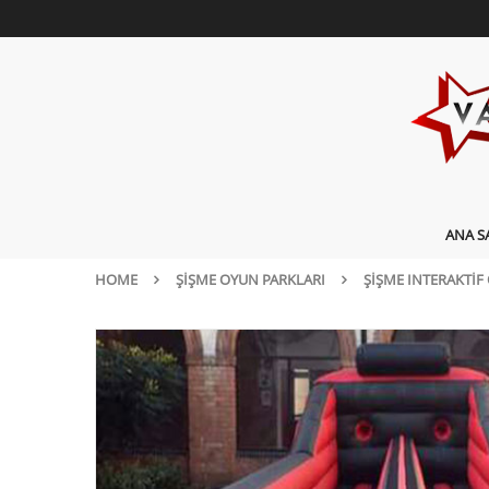
ANA S
HOME
ŞIŞME OYUN PARKLARI
ŞIŞME INTERAKTIF