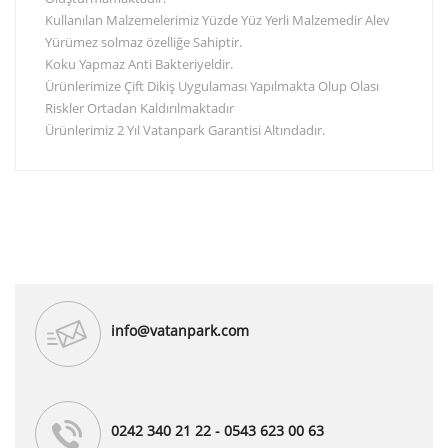
Kullanılan Malzemelerimiz Yüzde Yüz Yerli Malzemedir Alev
Yürümez solmaz özelliğe Sahiptir.
Koku Yapmaz Anti Bakteriyeldir.
Ürünlerimize Çift Dikiş Uygulaması Yapılmakta Olup Olası
Riskler Ortadan Kaldırılmaktadır
Ürünlerimiz 2 Yıl Vatanpark Garantisi Altındadır.
info@vatanpark.com
0242 340 21 22 - 0543 623 00 63