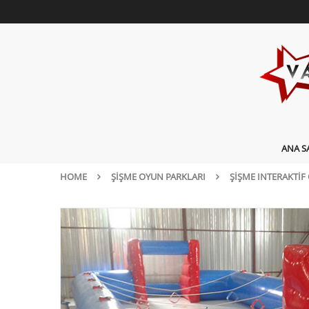
ANA S
HOME
ŞIŞME OYUN PARKLARI
ŞIŞME INTERAKTIF