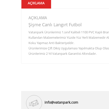
AÇIKLAMA
AÇIKLAMA
Şişme Canlı Langırt Futbol
Vatanpark Ürünlerimiz 1.sınıf Kaliteli 1100 PVC Kaplı B
Kullanılan Malzemelerimiz Yüzde Yüz Yerli Malzemedir Al
Koku Yapmaz Anti Bakteriyeldir.
Ürünlerimize Çift Dikiş Uygulaması Yapılmakta Olup Olası
Ürünlerimiz 2 Yıl Vatanpark Garantisi Altındadır.
info@vatanpark.com