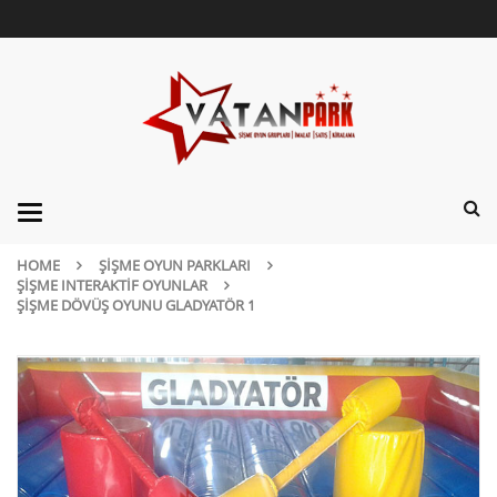
Categories
HOME
ŞIŞME OYUN PARKLARI
ŞIŞME INTERAKTIF OYUNLAR
ŞIŞME DÖVÜŞ OYUNU GLADYATÖR 1