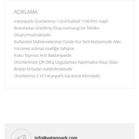
AÇIKLAMA
Vatanpark Ürünlerimiz 1.sınıf Kaliteli 1100 PVC Kaplı
Brandadan Üretilmiş Olup Herhangi bir Tehlike
Oluşturmamaktadır.
Kullanılan Malzemelerimiz Yüzde Yüz Yerli Malzemedir Alev
Yürümez solmaz özelliğe Sahiptir.
Koku Yapmaz Anti Bakteriyeldir.
Ürünlerimize Çift Dikiş Uygulaması Yapılmakta Olup Olası
Riskler Ortadan Kaldırılmaktadır
Ürünlerimiz 2 Yıl Vatanpark Garantisi Altındadır.
info@vatanpark.com