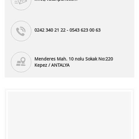
0242 340 21 22 - 0543 623 00 63
Menderes Mah. 10 nolu Sokak No:220
Kepez / ANTALYA