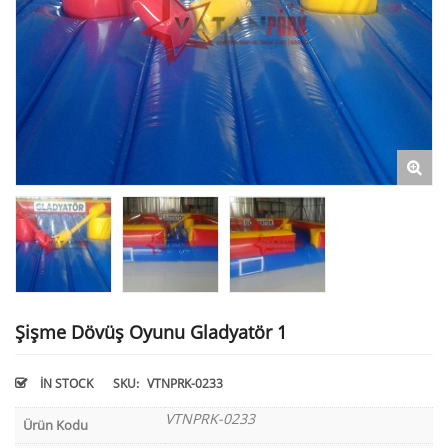
Şişme Dövüş Oyunu Gladyatör 1
IN STOCK
SKU:
VTNPRK-0233
VTNPRK-0233
Ürün Kodu