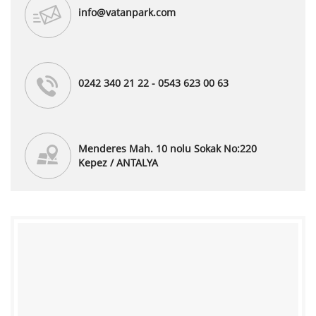
info@vatanpark.com
0242 340 21 22 - 0543 623 00 63
Menderes Mah. 10 nolu Sokak No:220
Kepez / ANTALYA