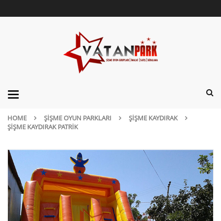
Categories
HOME
ŞIŞME OYUN PARKLARI
ŞIŞME KAYDIRAK
ŞIŞME KAYDIRAK PATRIK