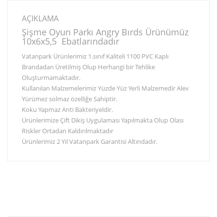
AÇIKLAMA
Şişme Oyun Parkı Angry Bırds Ürünümüz
10x6x5,5 Ebatlarındadır
Vatanpark Ürünlerimiz 1.sınıf Kaliteli 1100 PVC Kaplı
Brandadan Üretilmiş Olup Herhangi bir Tehlike
Oluşturmamaktadır.
Kullanılan Malzemelerimiz Yüzde Yüz Yerli Malzemedir Alev
Yürümez solmaz özelliğe Sahiptir.
Koku Yapmaz Anti Bakteriyeldir.
Ürünlerimize Çift Dikiş Uygulaması Yapılmakta Olup Olası
Riskler Ortadan Kaldırılmaktadır
Ürünlerimiz 2 Yıl Vatanpark Garantisi Altındadır.