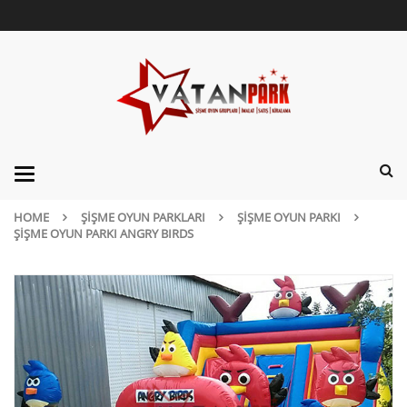
Categories
HOME
ŞIŞME OYUN PARKLARI
ŞIŞME OYUN PARKI
ŞIŞME OYUN PARKI ANGRY BIRDS