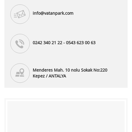
info@vatanpark.com
0242 340 21 22 - 0543 623 00 63
Menderes Mah. 10 nolu Sokak No:220
Kepez / ANTALYA