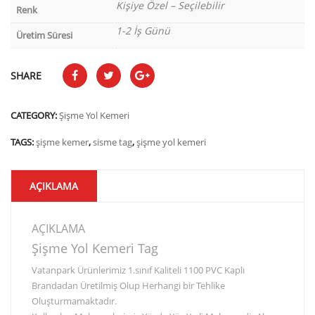
Kişiye Özel – Seçilebilir
Renk
1-2 İş Günü
Üretim Süresi
SHARE
CATEGORY:
Şişme Yol Kemeri
TAGS:
şişme kemer
,
sisme tag
,
şişme yol kemeri
AÇIKLAMA
AÇIKLAMA
Şişme Yol Kemeri Tag
Vatanpark Ürünlerimiz 1.sınıf Kaliteli 1100 PVC Kaplı
Brandadan Üretilmiş Olup Herhangi bir Tehlike
Oluşturmamaktadır.