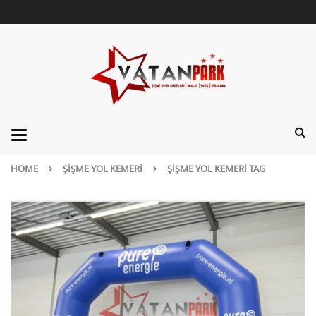
Categories
HOME
ŞIŞME YOL KEMERI
ŞIŞME YOL KEMERI TAG