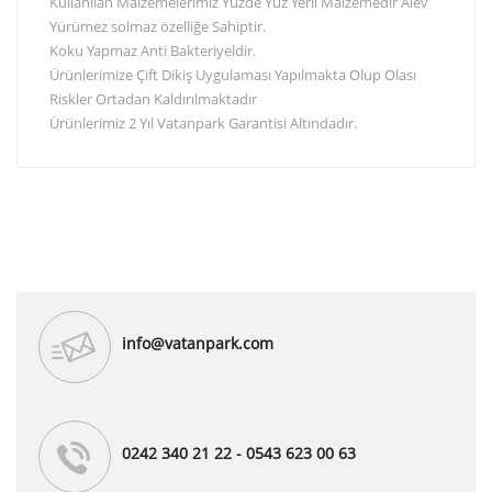
Kullanılan Malzemelerimiz Yüzde Yüz Yerli Malzemedir Alev
Yürümez solmaz özelliğe Sahiptir.
Koku Yapmaz Anti Bakteriyeldir.
Ürünlerimize Çift Dikiş Uygulaması Yapılmakta Olup Olası
Riskler Ortadan Kaldırılmaktadır
Ürünlerimiz 2 Yıl Vatanpark Garantisi Altındadır.
info@vatanpark.com
0242 340 21 22 - 0543 623 00 63