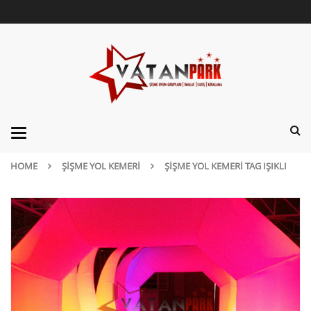
Categories
HOME
ŞIŞME YOL KEMERI
ŞIŞME YOL KEMERI TAG IŞIKLI