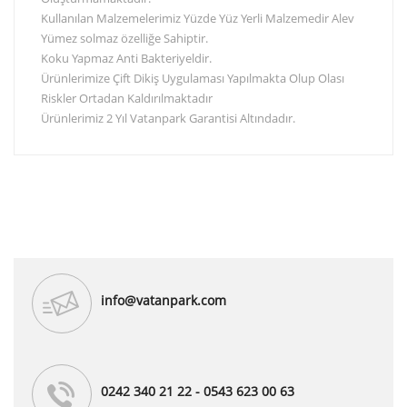
Kullanılan Malzemelerimiz Yüzde Yüz Yerli Malzemedir Alev
Yümez solmaz özelliğe Sahiptir.
Koku Yapmaz Anti Bakteriyeldir.
Ürünlerimize Çift Dikiş Uygulaması Yapılmakta Olup Olası
Riskler Ortadan Kaldırılmaktadır
Ürünlerimiz 2 Yıl Vatanpark Garantisi Altındadır.
info@vatanpark.com
0242 340 21 22 - 0543 623 00 63