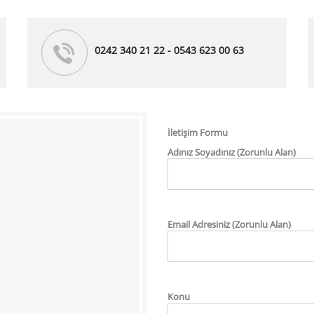
0242 340 21 22 - 0543 623 00 63
İletişim Formu
Adınız Soyadınız (Zorunlu Alan)
Email Adresiniz (Zorunlu Alan)
Konu