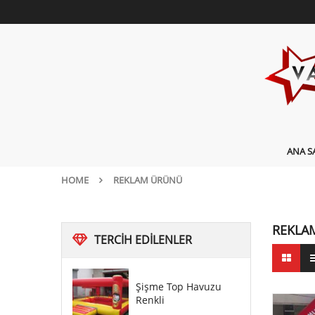
ANA S
HOME
REKLAM ÜRÜNÜ
REKLA
TERCIH
EDILENLER
Şişme Top Havuzu
Renkli