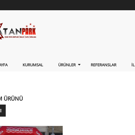
AYFA
KURUMSAL
ÜRÜNLER
REFERANSLAR
İ
M ÜRÜNÜ