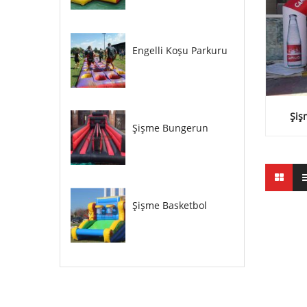
Engelli Koşu Parkuru
Şiş
Şişme Bungerun
Şişme Basketbol