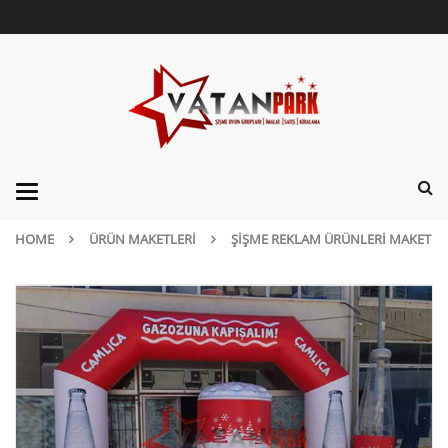
Categories
HOME
ÜRÜN MAKETLERI
ŞIŞME REKLAM ÜRÜNLERI MAKET