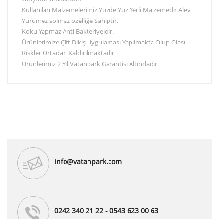
Kullanılan Malzemelerimiz Yüzde Yüz Yerli Malzemedir Alev
Yürümez solmaz özelliğe Sahiptir.
Koku Yapmaz Anti Bakteriyeldir.
Ürünlerimize Çift Dikiş Uygulaması Yapılmakta Olup Olası
Riskler Ortadan Kaldırılmaktadır
Ürünlerimiz 2 Yıl Vatanpark Garantisi Altındadır.
info@vatanpark.com
0242 340 21 22 - 0543 623 00 63