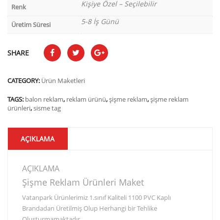
Kişiye Özel – Seçilebilir
Renk
5-8 İş Günü
Üretim Süresi
SHARE
CATEGORY:
Ürün Maketleri
TAGS:
balon reklam
,
reklam ürünü
,
şişme reklam
,
şişme reklam
ürünleri
,
sisme tag
AÇIKLAMA
AÇIKLAMA
Şişme Reklam Ürünleri Maket
Vatanpark Ürünlerimiz 1.sınıf Kaliteli 1100 PVC Kaplı
Brandadan Üretilmiş Olup Herhangi bir Tehlike
Oluşturmamaktadır.