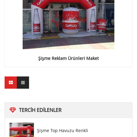
Şişme Reklam Ürünleri Maket
TERCIH
EDILENLER
Şişme Top Havuzu Renkli