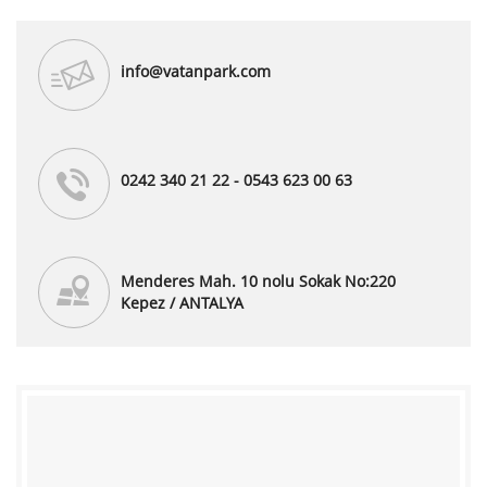
info@vatanpark.com
0242 340 21 22 - 0543 623 00 63
Menderes Mah. 10 nolu Sokak No:220
Kepez / ANTALYA