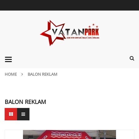
Categories
HOME
BALON REKLAM
BALON REKLAM