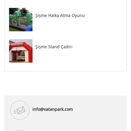
Şişme Halka Atma Oyunu
Şişme Stand Çadırı
info@vatanpark.com