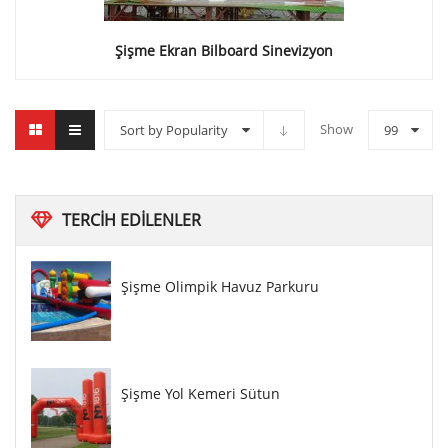
Şişme Ekran Bilboard Sinevizyon
Show
Sort by Popularity
99
TERCIH
EDILENLER
Şişme Olimpik Havuz Parkuru
Şişme Yol Kemeri Sütun