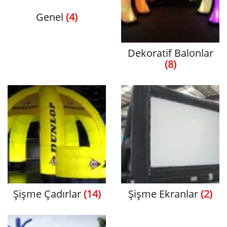
Genel
(4)
Dekoratif Balonlar
(8)
Şişme Çadırlar
(14)
Şişme Ekranlar
(2)