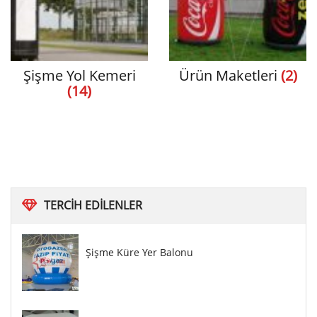
Şişme Yol Kemeri
Ürün Maketleri
(2)
(14)
TERCIH
EDILENLER
Şişme Küre Yer Balonu