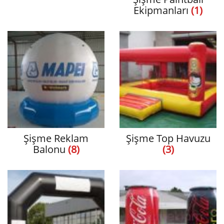
Ekipmanları
(1)
Şişme Reklam
Şişme Top Havuzu
Balonu
(8)
(3)