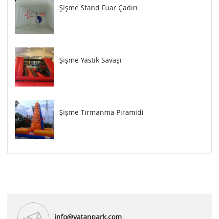
Şişme Stand Fuar Çadırı
Şişme Yastık Savaşı
Şişme Tırmanma Piramidi
info@vatanpark.com