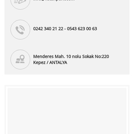
0242 340 21 22 - 0543 623 00 63
Menderes Mah. 10 nolu Sokak No:220
Kepez / ANTALYA