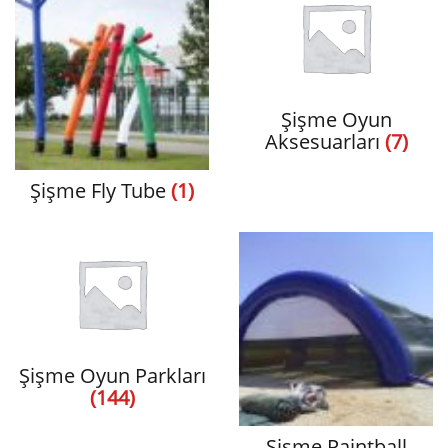
Şişme Oyun
Aksesuarları
(7)
Şişme Fly Tube
(1)
Şişme Oyun Parkları
(144)
Şişme Paintball