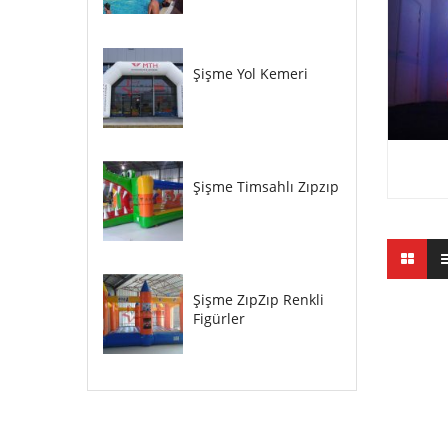
Şişme Yol Kemeri
Şişme Timsahlı Zıpzıp
Şişme ZıpZıp Renkli
Figürler