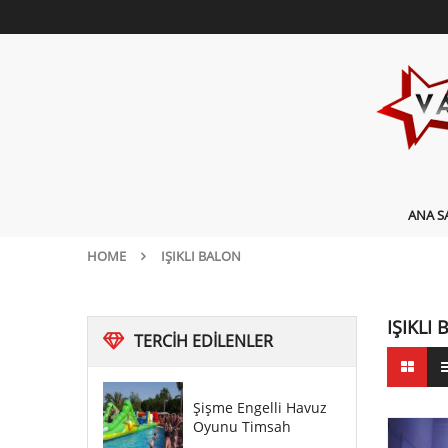
ANA S
HOME
IŞIKLI BALON
IŞIKLI
TERCIH
EDILENLER
Şişme Engelli Havuz
Oyunu Timsah