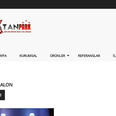
AYFA
KURUMSAL
ÜRÜNLER
REFERANSLAR
İ
 BALON