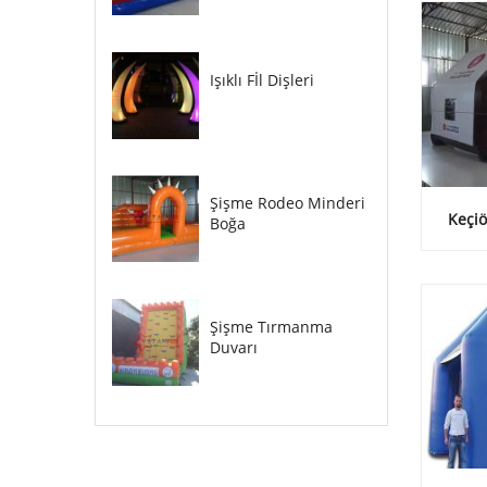
Işıklı Fİl Dişleri
Şişme Rodeo Minderi
Keçiö
Boğa
Şişme Tırmanma
Duvarı