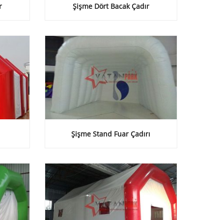
r
Şişme Dört Bacak Çadır
Şişme Stand Fuar Çadırı