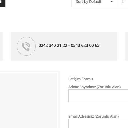
Sort by Default
0242 340 21 22 - 0543 623 00 63
İletişim Formu
Adınız Soyadınız (Zorunlu Alan)
Email Adresiniz (Zorunlu Alan)