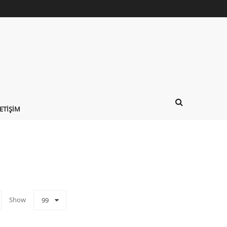
LETIŞIM
Show
99