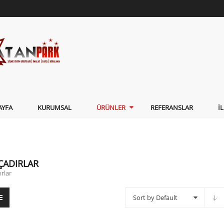
AYFA
KURUMSAL
ÜRÜNLER
REFERANSLAR
İ
ÇADIRLAR
rlar
Sort by Default