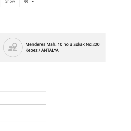
Show
99
Menderes Mah. 10 nolu Sokak No:220
Kepez / ANTALYA