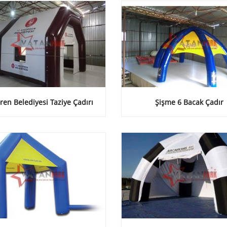
ren Belediyesi Taziye Çadırı
Şişme 6 Bacak Çadır