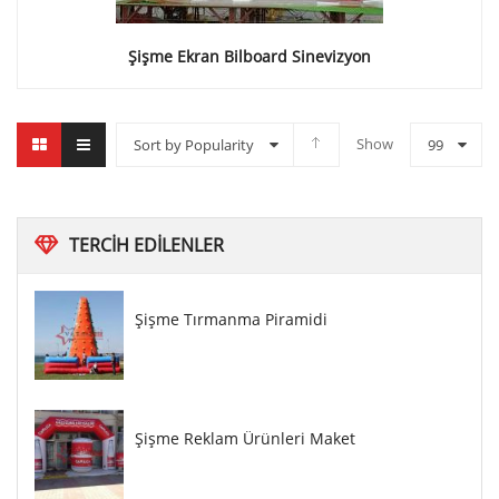
Şişme Ekran Bilboard Sinevizyon
Show
Sort by Popularity
99
TERCIH
EDILENLER
Şişme Tırmanma Piramidi
Şişme Reklam Ürünleri Maket