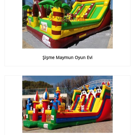
Şişme Maymun Oyun Evi