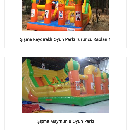
Şişme Kaydıraklı Oyun Parkı Turuncu Kaplan 1
Şişme Maymunlu Oyun Parkı