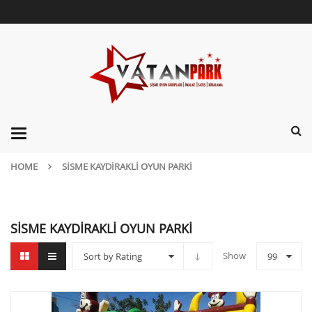
Categories
HOME
SISME KAYDIRAKLI OYUN PARKI
SISME KAYDIRAKLI OYUN PARKI
Show
Sort by Rating
99