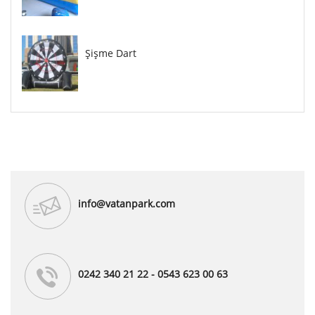
Şişme Dart
info@vatanpark.com
0242 340 21 22 - 0543 623 00 63