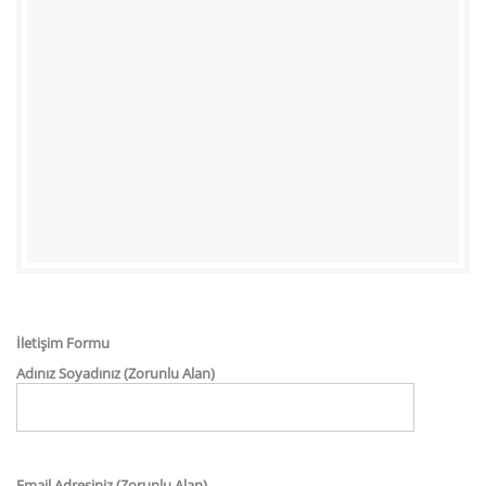
İletişim Formu
Adınız Soyadınız (Zorunlu Alan)
Email Adresiniz (Zorunlu Alan)