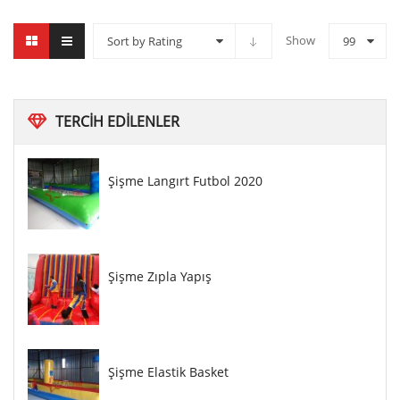
Show
Sort by Rating
99
TERCIH
EDILENLER
Şişme Langırt Futbol 2020
Şişme Zıpla Yapış
Şişme Elastik Basket