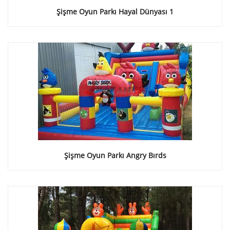
Şişme Oyun Parkı Hayal Dünyası 1
Şişme Oyun Parkı Angry Bırds