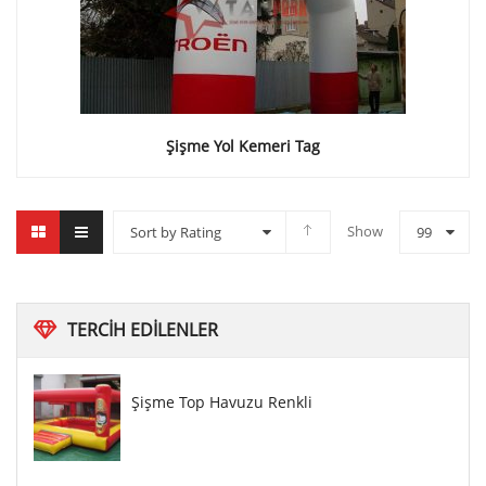
Şişme Yol Kemeri Tag
Show
Sort by Rating
99
TERCIH
EDILENLER
Şişme Top Havuzu Renkli