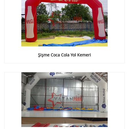
Şişme Coca Cola Yol Kemeri