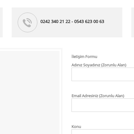
0242 340 21 22 - 0543 623 00 63
İletişim Formu
Adınız Soyadınız (Zorunlu Alan)
Email Adresiniz (Zorunlu Alan)
Konu