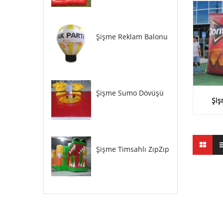
Şişme Reklam Balonu
Şişme Sumo Dövüşü
Şiş
Şişme Timsahlı ZıpZıp