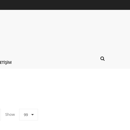
LETIŞIM
Show
99