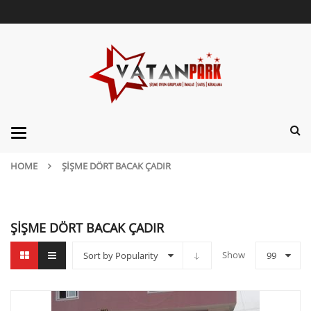
Categories
HOME
ŞIŞME DÖRT BACAK ÇADIR
ŞIŞME DÖRT BACAK ÇADIR
Show
Sort by Popularity
99