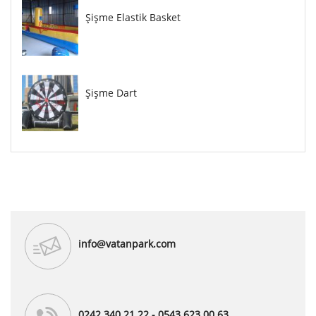
Şişme Elastik Basket
Şişme Dart
info@vatanpark.com
0242 340 21 22 - 0543 623 00 63