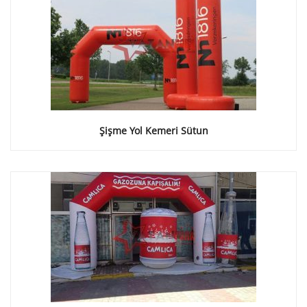
Şişme Yol Kemeri Sütun