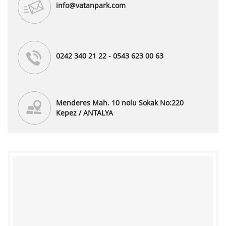
info@vatanpark.com
0242 340 21 22 - 0543 623 00 63
Menderes Mah. 10 nolu Sokak No:220
Kepez / ANTALYA