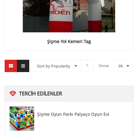
Şişme Yol Kemeri Tag
Show
Sort by Popularity
99
TERCIH
EDILENLER
Şişme Oyun Parkı Palyaço Oyun Evi