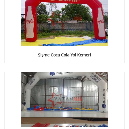
Şişme Coca Cola Yol Kemeri