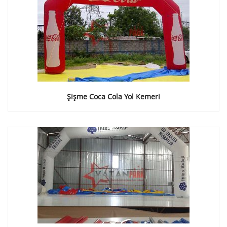
Şişme Coca Cola Yol Kemeri