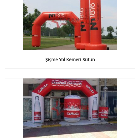
Şişme Yol Kemeri Sütun