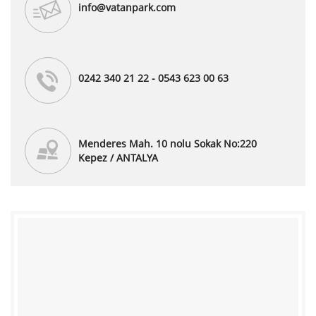
info@vatanpark.com
0242 340 21 22 - 0543 623 00 63
Menderes Mah. 10 nolu Sokak No:220
Kepez / ANTALYA