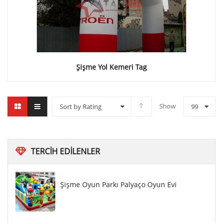
Şişme Yol Kemeri Tag
Show
Sort by Rating
99
TERCIH
EDILENLER
Şişme Oyun Parkı Palyaço Oyun Evi