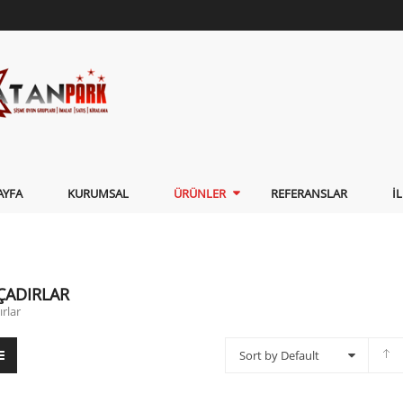
AYFA
KURUMSAL
ÜRÜNLER
REFERANSLAR
İ
ÇADIRLAR
rlar
Sort by Default