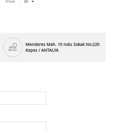
Show
99
Menderes Mah. 10 nolu Sokak No:220
Kepez / ANTALYA