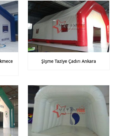
ekmece
Şişme Taziye Çadırı Ankara