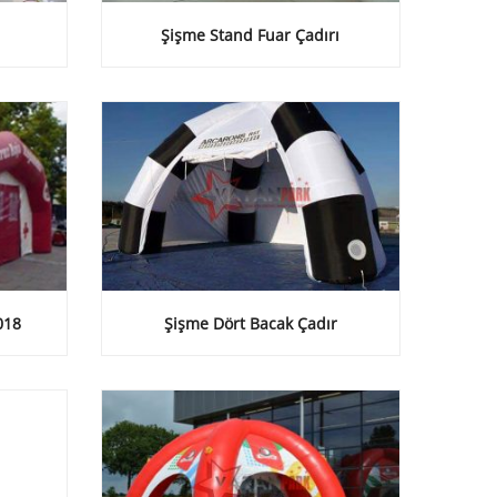
Şişme Stand Fuar Çadırı
018
Şişme Dört Bacak Çadır