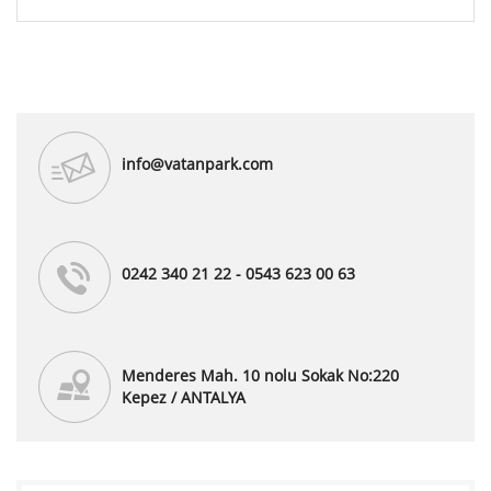
info@vatanpark.com
0242 340 21 22 - 0543 623 00 63
Menderes Mah. 10 nolu Sokak No:220
Kepez / ANTALYA