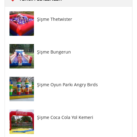
Şişme Thetwister
Şişme Bungerun
Şişme Oyun Parkı Angry Bırds
Şişme Coca Cola Yol Kemeri