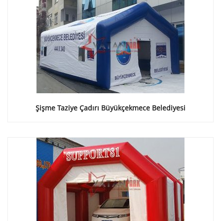
Şişme Taziye Çadırı Büyükçekmece Belediyesi