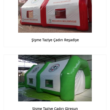
Şişme Taziye Çadırı Reşadiye
Şişme Taziye Çadırı Giresun