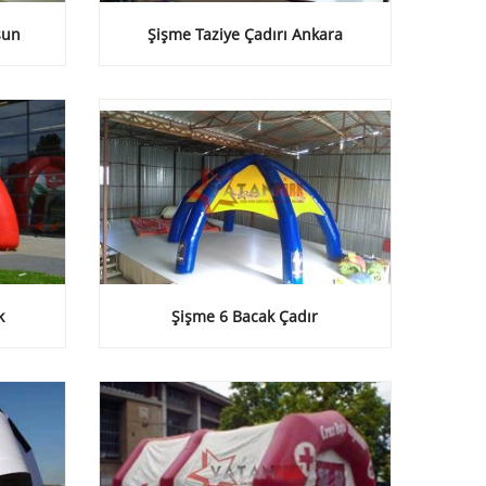
sun
Şişme Taziye Çadırı Ankara
k
Şişme 6 Bacak Çadır