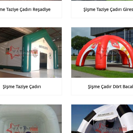
me Taziye Çadırı Reşadiye
Şişme Taziye Çadırı Gire
Şişme Taziye Çadırı
Şişme Çadır Dört Baca