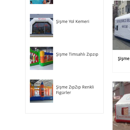
Şişme Yol Kemeri
Şişme Timsahlı Zıpzıp
Şişme
Şişme ZıpZıp Renkli
Figürler