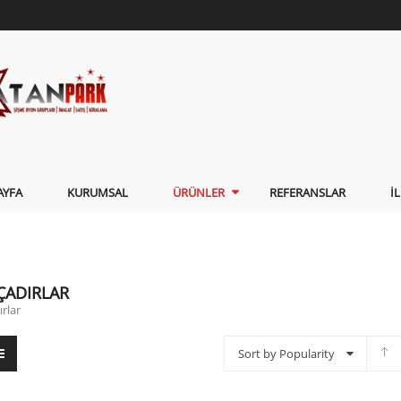
AYFA
KURUMSAL
ÜRÜNLER
REFERANSLAR
İ
ÇADIRLAR
rlar
Sort by Popularity