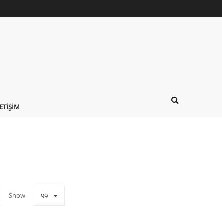
LETIŞIM
Show
99