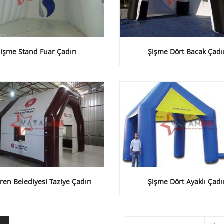
Şişme Stand Fuar Çadırı
Şişme Dört Bacak Çadı
ren Belediyesi Taziye Çadırı
Şişme Dört Ayaklı Çadı