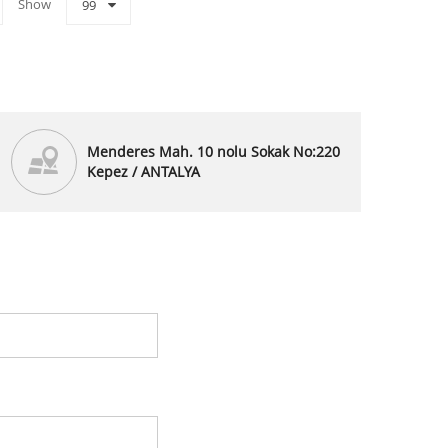
Show
99
Menderes Mah. 10 nolu Sokak No:220
Kepez / ANTALYA