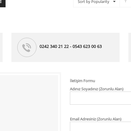
Sort by Popularity
0242 340 21 22 - 0543 623 00 63
İletişim Formu
Adınız Soyadınız (Zorunlu Alan)
Email Adresiniz (Zorunlu Alan)