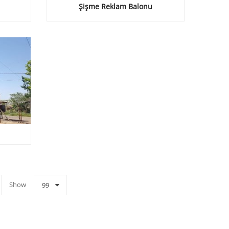
Şişme Reklam Balonu
Show
99