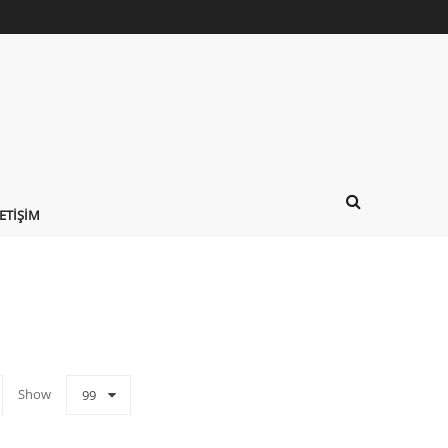
LETIŞIM
Show
99